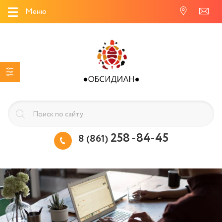
Меню
258 -84-45
8 (861)